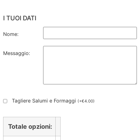
I TUOI DATI
Nome:
Messaggio:
Tagliere Salumi e Formaggi
(
+
€
4.00
)
Totale opzioni: