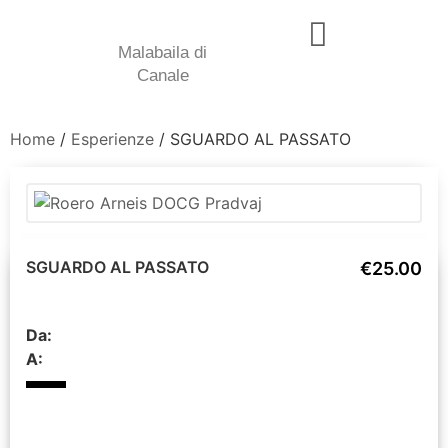
Malabaila di
Canale
Home
/
Esperienze
/ SGUARDO AL PASSATO
SGUARDO AL PASSATO
€25.00
Da:
A: