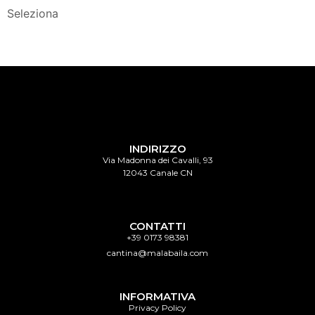
Seleziona
INDIRIZZO
Via Madonna dei Cavalli, 93
12043 Canale CN
CONTATTI
+39 0173 98381
cantina@malabaila.com
INFORMATIVA
Privacy Policy