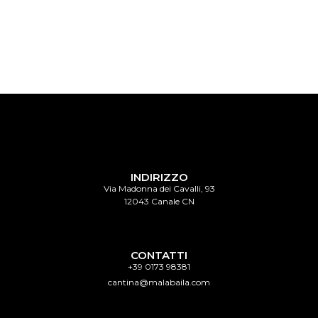
INDIRIZZO
Via Madonna dei Cavalli, 93
12043 Canale CN
CONTATTI
+39 0173 98381
cantina@malabaila.com